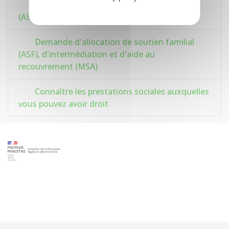
Demande d'allocation de soutien familial
(ASF)
Demande d'allocation de soutien familial
(ASF), d'intermédiation et d'aide au
recouvrement (MSA)
Connaître les prestations sociales auxquelles
vous pouvez avoir droit