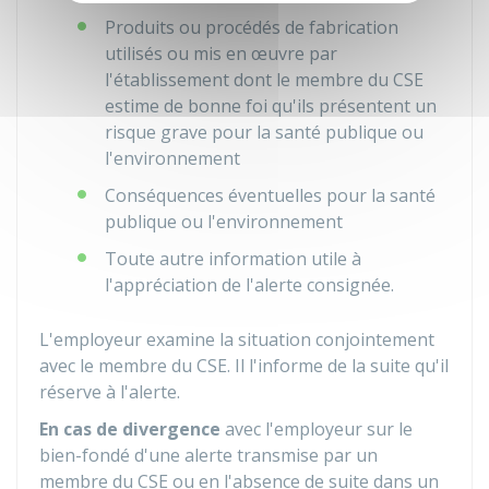
Produits ou procédés de fabrication
utilisés ou mis en œuvre par
l'établissement dont le membre du CSE
estime de bonne foi qu'ils présentent un
risque grave pour la santé publique ou
l'environnement
Conséquences éventuelles pour la santé
publique ou l'environnement
Toute autre information utile à
l'appréciation de l'alerte consignée.
L'employeur examine la situation conjointement
avec le membre du CSE. Il l'informe de la suite qu'il
réserve à l'alerte.
En cas de divergence
avec l'employeur sur le
bien-fondé d'une alerte transmise par un
membre du CSE ou en l'absence de suite dans un