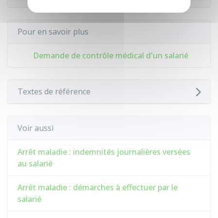
Pour en savoir plus
Demande de contrôle médical d'un salarié
Textes de référence
Voir aussi
Arrêt maladie : indemnités journalières versées
au salarié
Arrêt maladie : démarches à effectuer par le
salarié