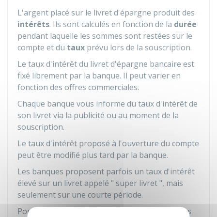
L'argent placé sur le livret d'épargne produit des
intérêts
. Ils sont calculés en fonction de la
durée
pendant laquelle les sommes sont restées sur le
compte et du
taux
prévu lors de la souscription.
Le taux d'intérêt du livret d'épargne bancaire est
fixé librement par la banque. Il peut varier en
fonction des offres commerciales.
Chaque banque vous informe du taux d'intérêt de
son livret via la publicité ou au moment de la
souscription.
Le taux d'intérêt proposé à l'ouverture du compte
peut être modifié plus tard par la banque.
Les banques proposent parfois un taux d'intérêt
élevé sur un livret appelé " super livret ", mais
seulement sur une courte période.
Pour pouvoir produire des intérêts, les sommes