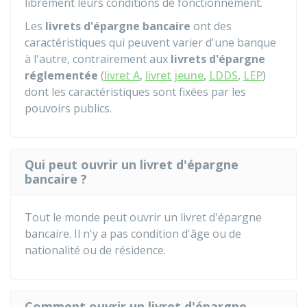
librement leurs conditions de fonctionnement.
Les
livrets d'épargne bancaire
ont des
caractéristiques qui peuvent varier d'une banque
à l'autre, contrairement aux
livrets d'épargne
réglementée
(
livret A
,
livret jeune
,
LDDS
,
LEP
)
dont les caractéristiques sont fixées par les
pouvoirs publics.
Qui peut ouvrir un livret d'épargne
bancaire ?
Tout le monde peut ouvrir un livret d'épargne
bancaire. Il n'y a pas condition d'âge ou de
nationalité ou de résidence.
Comment ouvrir un livret d'épargne