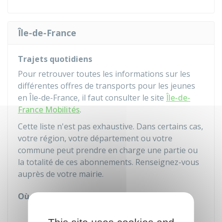
Île-de-France
Trajets quotidiens
Pour retrouver toutes les informations sur les
différentes offres de transports pour les jeunes
en Île-de-France, il faut consulter le site
Île-de-
France Mobilités
.
Cette liste n'est pas exhaustive. Dans certains cas,
votre région, votre département ou votre
commune peut prendre en charge une partie ou
la totalité de ces abonnements. Renseignez-vous
auprès de votre mairie.
Où s'adresser ?
Mairie