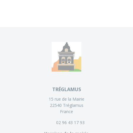
TRÉGLAMUS
15 rue de la Mairie
22540 Tréglamus
France
02 96 43 17 93