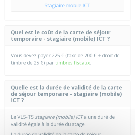
Stagiaire mobile ICT
Quel est le coût de la carte de séjour
temporaire - stagiaire (mobile) ICT ?
Vous devez payer
225 €
(taxe de
200 €
+ droit de
timbre de
25 €
) par
timbres fiscaux
.
Quelle est la durée de validité de la carte
de séjour temporaire - stagiaire (mobile)
ICT ?
Le VLS-TS
stagiaire (mobile) ICT
a une duré de
validité égale à la durée du stage.
La durée de validité de la carte de séjour