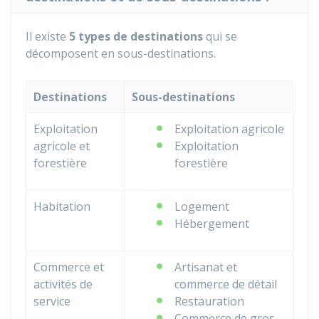
Il existe
5 types de destinations
qui se
décomposent en sous-destinations.
Destinations
Sous-destinations
Exploitation
Exploitation agricole
agricole et
Exploitation
forestière
forestière
Habitation
Logement
Hébergement
Commerce et
Artisanat et
activités de
commerce de détail
service
Restauration
Commerce de gros