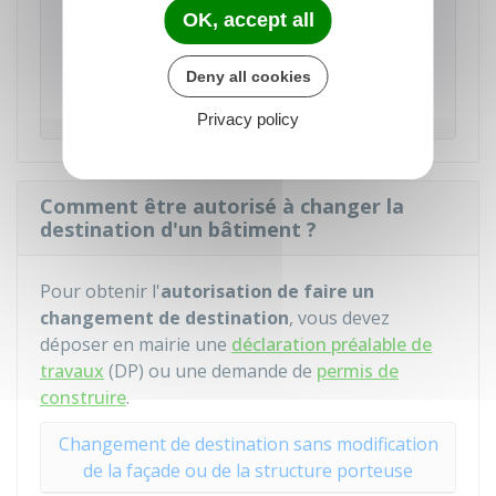
OK, accept all
Un changement de sous-destination à l'intérieur
d'une même destination ne constitue pas un
Deny all cookies
changement de destination et est dispensé de
toutes formalités.
Privacy policy
Comment être autorisé à changer la
destination d'un bâtiment ?
Pour obtenir l'
autorisation de faire un
changement de destination
, vous devez
déposer en mairie une
déclaration préalable de
travaux
(DP) ou une demande de
permis de
construire
.
Changement de destination sans modification
de la façade ou de la structure porteuse