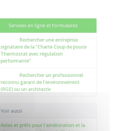
Services en ligne et formulaires
Rechercher une entreprise
signataire de la "Charte Coup de pouce
Thermostat avec régulation
performante"
Rechercher un professionnel
reconnu garant de l'environnement
(RGE) ou un architecte
Voir aussi
Aides et prêts pour l'amélioration et la