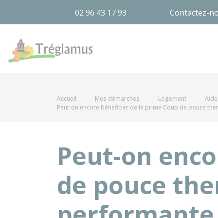
02 96 43 17 93
Contactez-n
Tréglamus
Accueil
Mes démarches
Logement
Aide
Peut-on encore bénéficier de la prime Coup de pouce the
Peut-on enco
de pouce the
performante