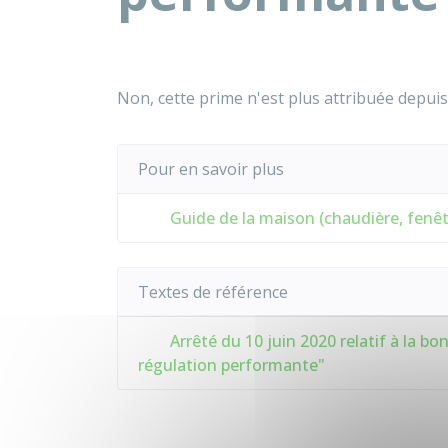
Non, cette prime n'est plus attribuée depui
Pour en savoir plus
Guide de la maison (chaudière, fenêtr
Textes de référence
Arrêté du 10 juin 2020 relatif à la b
régulation performante"