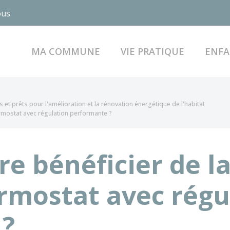
ous
MA COMMUNE
VIE PRATIQUE
ENFA
s et prêts pour l'amélioration et la rénovation énergétique de l'habitat
rmostat avec régulation performante ?
re bénéficier de l
rmostat avec régu
 ?