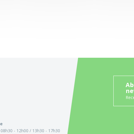
Ab
ne
Rece
ie
:
08h30 - 12h00
13h30 - 17h30