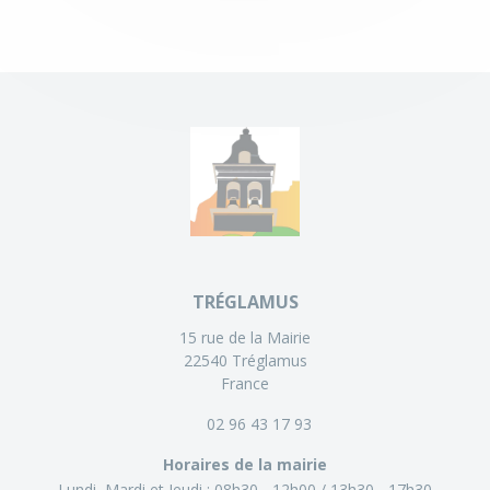
TRÉGLAMUS
15 rue de la Mairie
22540 Tréglamus
France
02 96 43 17 93
Horaires de la mairie
Lundi, Mardi et Jeudi :
08h30 - 12h00
13h30 - 17h30