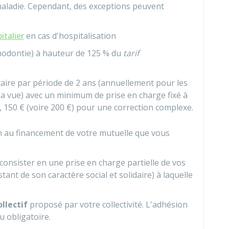
aladie. Cependant, des exceptions peuvent
italier
en cas d'hospitalisation
thodontie) à hauteur de
125 %
du
tarif
taire par période de 2 ans (annuellement pour les
la vue) avec un minimum de prise en charge fixé à
,
150 €
(voire
200 €
) pour une correction complexe.
on au financement de votre mutuelle que vous
t consister en une prise en charge partielle de vos
tant de son caractère social et solidaire) à laquelle
llectif
proposé par votre collectivité. L'adhésion
ou obligatoire.