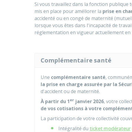
Si vous travaillez dans la fonction publique 
mis en place pour améliorer la
prise en cha
accidenté ou en congé de maternité (mutuell
lorsque vous êtes dans l'incapacité de trava
réglementation en vigueur actuellement en
Complémentaire santé
Une
complémentaire santé
, communém
la prise en charge assurée par la Sécur
d'accident ou de maternité.
er
À partir du 1
janvier 2026
, votre coll
de vos cotisations à votre complémen
La participation de votre collectivité cou
Intégralité du
ticket modérateur