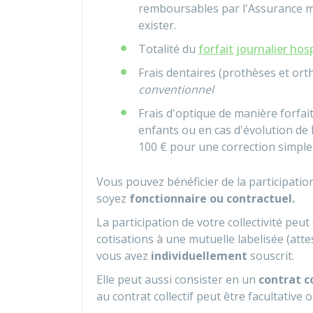
remboursables par l'Assurance m
exister.
Totalité du
forfait journalier hosp
Frais dentaires (prothèses et or
conventionnel
Frais d'optique de manière forfai
enfants ou en cas d'évolution de 
100 €
pour une correction simple
Vous pouvez bénéficier de la participati
soyez
fonctionnaire ou contractuel.
La participation de votre collectivité peu
cotisations à une mutuelle labelisée (attes
vous avez
individuellement
souscrit.
Elle peut aussi consister en un
contrat co
au contrat collectif peut être facultative 