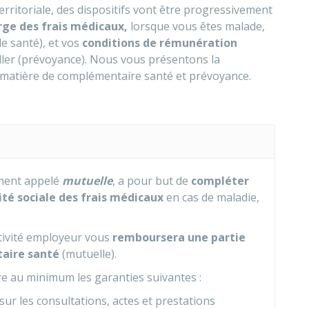
territoriale, des dispositifs vont être progressivement
rge des frais médicaux,
lorsque vous êtes malade,
e santé), et vos
conditions de rémunération
iller (prévoyance). Nous vous présentons la
 matière de complémentaire santé et prévoyance.
ent appelé
mutuelle
, a pour but de
compléter
ité sociale des frais médicaux
en cas de maladie,
ectivité employeur vous
remboursera une partie
taire santé
(mutuelle).
vre au minimum les garanties suivantes :
sur les consultations, actes et prestations