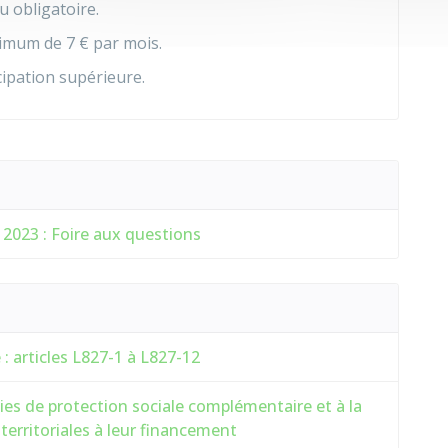
ou obligatoire.
inimum de
7 €
par mois.
cipation supérieure.
t 2023 : Foire aux questions
: articles L827-1 à L827-12
ies de protection sociale complémentaire et à la
 territoriales à leur financement