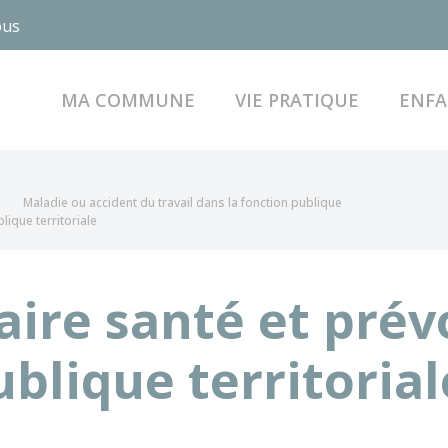
ous
MA COMMUNE
VIE PRATIQUE
ENFA
Maladie ou accident du travail dans la fonction publique
ique territoriale
ire santé et prév
ublique territorial