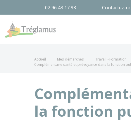
02 96 43 17 93
Contactez-n
Tréglamus
Accueil
Mes démarches
Travail - Formation
Complémentaire santé et prévoyance dans la fonction publ
Complémenta
la fonction p