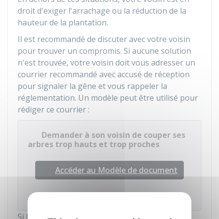
droit d'exiger l'arrachage ou la réduction de la
hauteur de la plantation.
Il est recommandé de discuter avec votre voisin
pour trouver un compromis. Si aucune solution
n'est trouvée, votre voisin doit vous adresser un
courrier recommandé avec accusé de réception
pour signaler la gêne et vous rappeler la
réglementation. Un modèle peut être utilisé pour
rédiger ce courrier :
Demander à son voisin de couper ses
arbres trop hauts et trop proches
Accéder au Modèle de document
Institut national de la consommation (INC)
Si le litige perdure, vous pouvez recourir à une