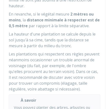
limite ne sont pas soumis à une restriction de
hauteur.
En revanche, si le végétal mesure
2 mètres ou
moins
, la
distance minimale à respecter est de
0,5 mètre
par rapport à la limite séparative.
La hauteur d'une plantation se calcule depuis le
sol jusqu'à sa cime, tandis que la distance se
mesure à partir du milieu du tronc.
Les plantations qui respectent ces règles peuvent
néanmoins occasionner un trouble anormal de
voisinage (du fait, par exemple, de l'ombre
qu'elles procurent au terrain voisin). Dans ce cas,
Il est recommandé de discuter avec votre voisin
pour trouver un compromis (élagage, taille
régulière, voire abattage si nécessaire).
À savoir
Vous pouvez planter des arbres, arbustes ou