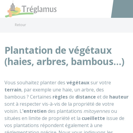
Tréglamus
Accéder au
Retour
Plantation de végétaux
(haies, arbres, bambous...)
Vous souhaitez planter des
végétaux
sur votre
terrain
, par exemple une haie, un arbre, des
bambous ? Certaines
règles
de
distance
et de
hauteur
sont à respecter vis-à-vis de la propriété de votre
voisin. L
'entretien
des plantations
mitoyennes
ou
situées en limite de propriété et la
cueillette
issue de
vos plantations répondent également à une
réglementation précise. Nous vous indiquons les