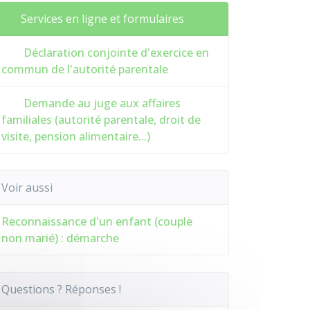
Services en ligne et formulaires
Déclaration conjointe d'exercice en
commun de l'autorité parentale
Demande au juge aux affaires
familiales (autorité parentale, droit de
visite, pension alimentaire...)
Voir aussi
Reconnaissance d'un enfant (couple
non marié) : démarche
Questions ? Réponses !