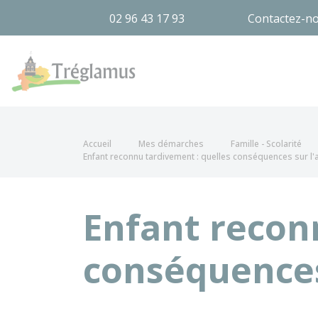
02 96 43 17 93
Contactez-n
Tréglamus
Accueil
Mes démarches
Famille - Scolarité
Enfant reconnu tardivement : quelles conséquences sur l'a
Enfant recon
conséquences 