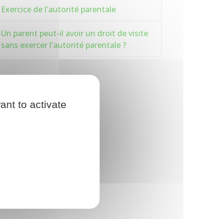
Exercice de l'autorité parentale
Un parent peut-il avoir un droit de visite
sans exercer l'autorité parentale ?
ant to activate