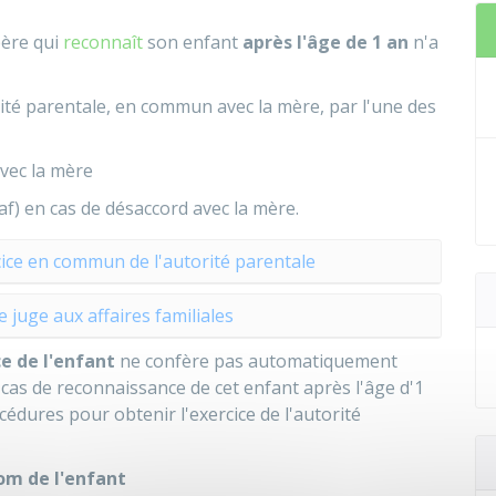
père qui
reconnaît
son enfant
après l'âge de 1 an
n'a
orité parentale, en commun avec la mère, par l'une des
avec la mère
Jaf) en cas de désaccord avec la mère.
cice en commun de l'autorité parentale
 juge aux affaires familiales
e de l'enfant
ne confère pas automatiquement
n cas de reconnaissance de cet enfant après l'âge d'1
océdures pour obtenir l'exercice de l'autorité
nom de l'enfant