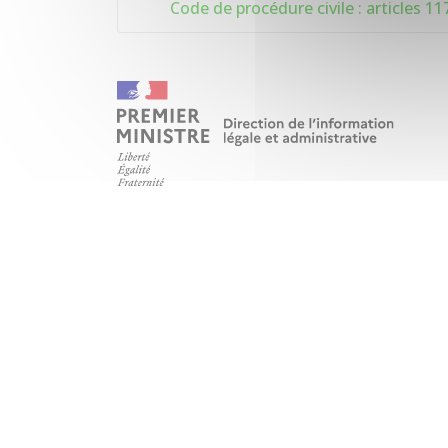
Code de procédure civile : articles 11