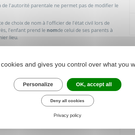
de l'autorité parentale ne permet pas de modifier le
 de choix de nom à l'officier de l'état civil lors de
rès, l'enfant prend le
nom
de celui de ses parents à
ier lieu.
e :
ar le 2e parent,
 cookies and gives you control over what you w
t.
Personalize
OK, accept all
Deny all cookies
Privacy policy