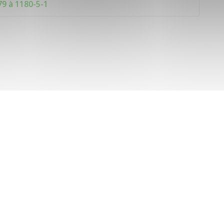
79 à 1180-5-1