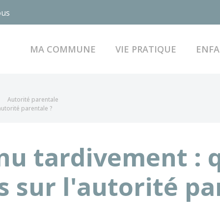
ous
MA COMMUNE
VIE PRATIQUE
ENFA
Autorité parentale
utorité parentale ?
nu tardivement : 
sur l'autorité pa