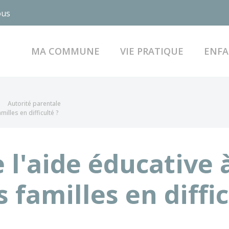
ous
MA COMMUNE
VIE PRATIQUE
ENFA
Autorité parentale
illes en difficulté ?
 l'aide éducative 
 familles en diffic