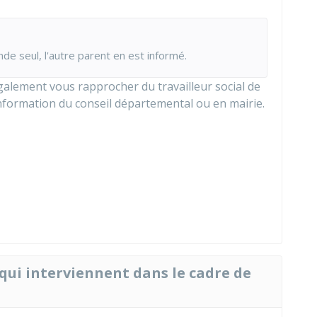
nde seul, l'autre parent en est informé.
alement vous rapprocher du travailleur social de
d'information du conseil départemental ou en mairie.
 qui interviennent dans le cadre de