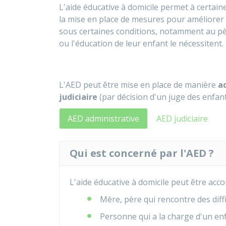
L'aide éducative à domicile permet à certaine
la mise en place de mesures pour améliorer le
sous certaines conditions, notamment au père
ou l'éducation de leur enfant le nécessitent.
L'AED peut être mise en place de manière
a
judiciaire
(par décision d'un juge des enfant
AED administrative
AED judiciaire
Qui est concerné par l'AED ?
L'aide éducative à domicile peut être acc
Mère, père qui rencontre des diffi
Personne qui a la charge d'un en