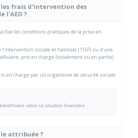
es frais d'intervention des
e l'AED ?
i fixe les conditions pratiques de la prise en
 l'intervention sociale et familiale (TISF) ou d'une
iciaire, pris en charge (totalement ou en partie)
pris en charge par un organisme de sécurité sociale
énéficiaire selon sa situation financière.
le attribuée ?