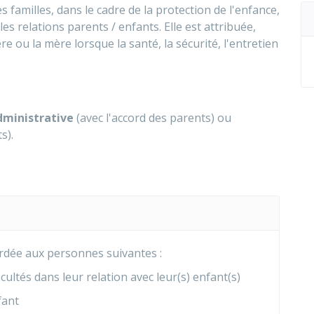
s familles, dans le cadre de la protection de l'enfance,
s relations parents / enfants. Elle est attribuée,
 ou la mère lorsque la santé, la sécurité, l'entretien
dministrative
(avec l'accord des parents) ou
s).
ordée aux personnes suivantes :
cultés dans leur relation avec leur(s) enfant(s)
fant