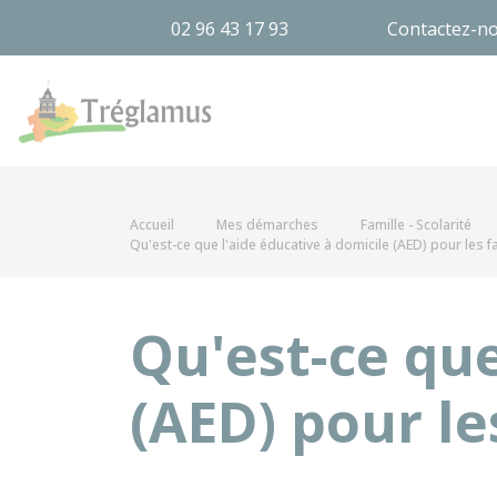
02 96 43 17 93
Contactez-n
Tréglamus
Accueil
Mes démarches
Famille - Scolarité
Qu'est-ce que l'aide éducative à domicile (AED) pour les fam
Qu'est-ce que
(AED) pour les