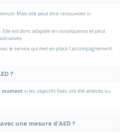
ximum. Mais elle peut être renouvelée si
e. Elle est donc adaptée en conséquence et peut
sécutives.
 avec le service qui met en place l'accompagnement.
AED ?
t moment
si les objectifs fixés ont été atteints ou
 avec une mesure d'AED ?