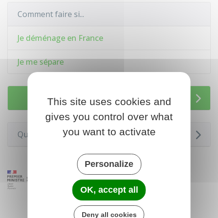
Comment faire si...
Je déménage en France
Je me sépare
Services en ligne et formulaires
This site uses cookies and
gives you control over what
you want to activate
Questions ? Réponses !
Personalize
OK, accept all
Deny all cookies