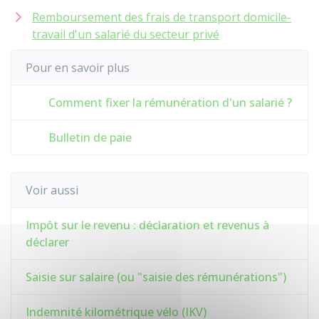
Remboursement des frais de transport domicile-
travail d'un salarié du secteur privé
Pour en savoir plus
Comment fixer la rémunération d'un salarié ?
Bulletin de paie
Voir aussi
Impôt sur le revenu : déclaration et revenus à
déclarer
Saisie sur salaire (ou "saisie des rémunérations")
Indemnité kilométrique vélo (IKV)