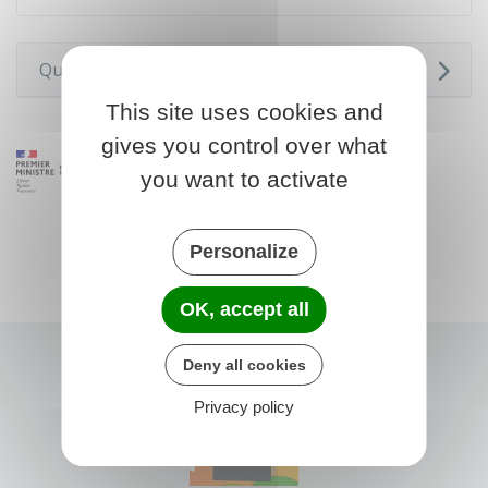
Questions ? Réponses !
This site uses cookies and
gives you control over what
you want to activate
Personalize
OK, accept all
Deny all cookies
Privacy policy