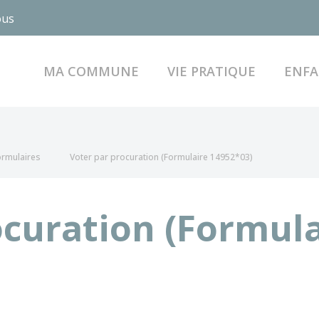
ous
MA COMMUNE
VIE PRATIQUE
ENFA
formulaires
Voter par procuration (Formulaire 14952*03)
ocuration (Formul