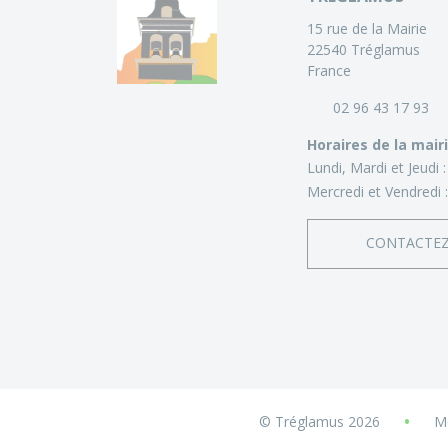
15 rue de la Mairie
22540 Tréglamus
France
02 96 43 17 93
Horaires de la mair
Lundi, Mardi et Jeudi 
Mercredi et Vendredi 
CONTACTE
•
© Tréglamus 2026
Me