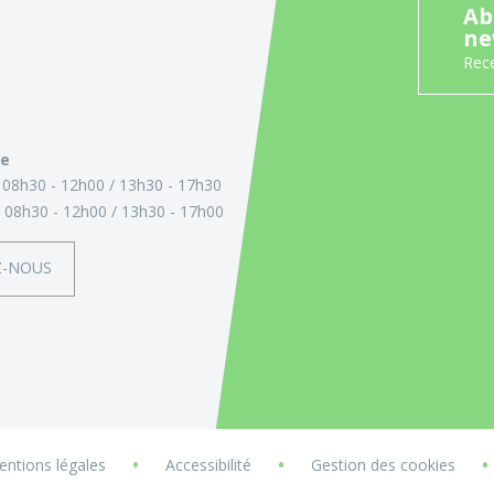
Ab
ne
Rece
ie
:
08h30 - 12h00
13h30 - 17h30
:
08h30 - 12h00
13h30 - 17h00
Z-NOUS
•
•
•
ntions légales
Accessibilité
Gestion des cookies