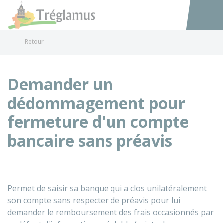
Tréglamus
Accéder au
Retour
Demander un
dédommagement pour
fermeture d'un compte
bancaire sans préavis
Permet de saisir sa banque qui a clos unilatéralement
son compte sans respecter de préavis pour lui
demander le remboursement des frais occasionnés par