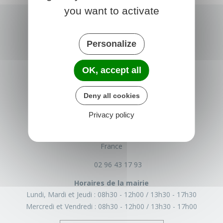
you want to activate
Personalize
OK, accept all
Deny all cookies
TRÉGLAMUS
Privacy policy
15 rue de la Mairie
22540 Tréglamus
France
02 96 43 17 93
Horaires de la mairie
Lundi, Mardi et Jeudi :
08h30 - 12h00
13h30 - 17h30
Mercredi et Vendredi :
08h30 - 12h00
13h30 - 17h00