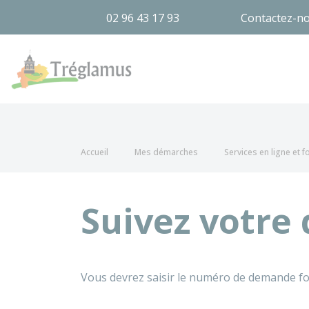
02 96 43 17 93
Contactez-n
Tréglamus
Accueil
Mes démarches
Services en ligne et 
Suivez votre
Vous devrez saisir le numéro de demande fo