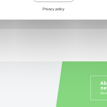
Privacy policy
Ab
ne
Rece