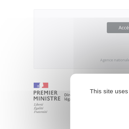
Accé
Agence nationale
This site uses