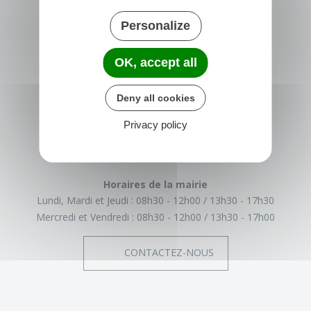
Personalize
OK, accept all
TRÉGLAMUS
Deny all cookies
15 rue de la Mairie
22540 Tréglamus
Privacy policy
France
02 96 43 17 93
Horaires de la mairie
Lundi, Mardi et Jeudi :
08h30 - 12h00
13h30 - 17h30
Mercredi et Vendredi :
08h30 - 12h00
13h30 - 17h00
CONTACTEZ-NOUS