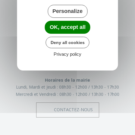
Personalize
OK, accept all
TRÉGLAMUS
Deny all cookies
15 rue de la Mairie
22540 Tréglamus
Privacy policy
France
02 96 43 17 93
Horaires de la mairie
Lundi, Mardi et Jeudi :
08h30 - 12h00
13h30 - 17h30
Mercredi et Vendredi :
08h30 - 12h00
13h30 - 17h00
CONTACTEZ-NOUS