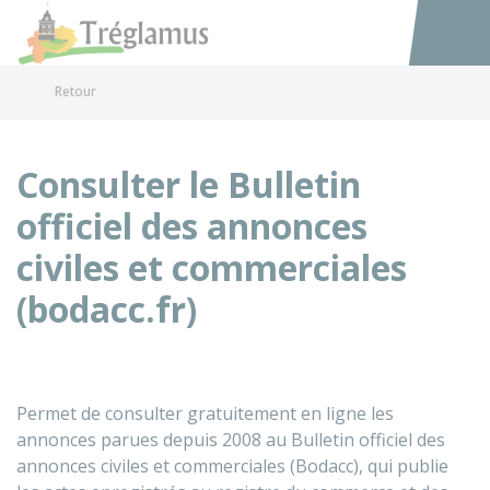
Tréglamus
Accéder au
Retour
Consulter le Bulletin
officiel des annonces
civiles et commerciales
(bodacc.fr)
Permet de consulter gratuitement en ligne les
annonces parues depuis 2008 au Bulletin officiel des
annonces civiles et commerciales (Bodacc), qui publie