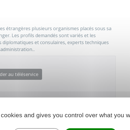
ires étrangères plusieurs organismes placés sous sa
nger. Les profils demandés sont variés et les
s diplomatiques et consulaires, experts techniques
administration...
der au téléservice
'Europe et des affaires étrangères
 cookies and gives you control over what you w