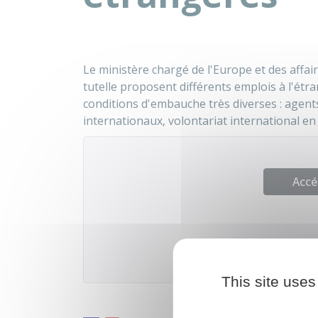
Le ministère chargé de l'Europe et des affa
tutelle proposent différents emplois à l'étra
conditions d'embauche très diverses : agent
internationaux, volontariat international en 
Accé
Ministère chargé de l
This site uses