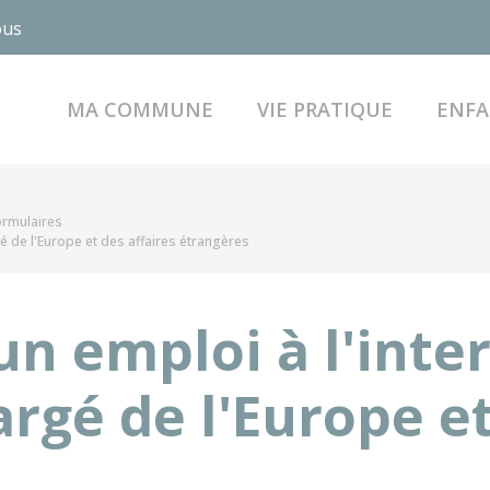
ous
MA COMMUNE
VIE PRATIQUE
ENFA
formulaires
gé de l'Europe et des affaires étrangères
un emploi à l'inte
rgé de l'Europe et