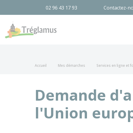
02 96 43 17 93
Contactez-n
Tréglamus
Accueil
Mes démarches
Services en ligne et 
Demande d'ai
l'Union eur