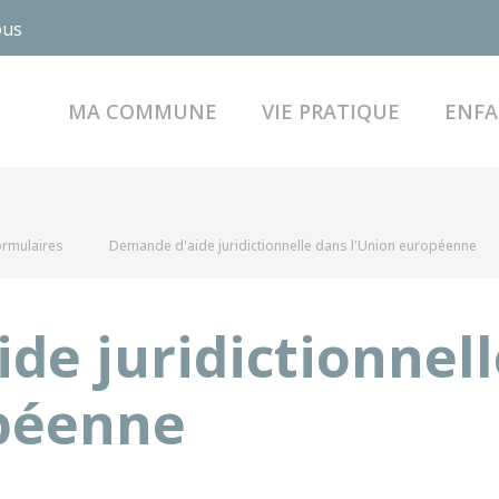
ous
MA COMMUNE
VIE PRATIQUE
ENFA
formulaires
Demande d'aide juridictionnelle dans l'Union européenne
de juridictionnel
opéenne