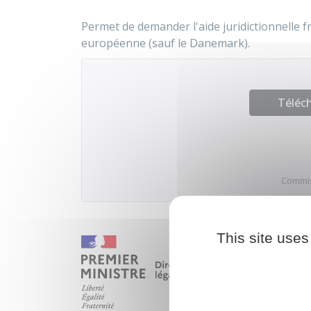
Permet de demander l'aide juridictionnelle f
européenne (sauf le Danemark).
Téléch
Commi
This site uses