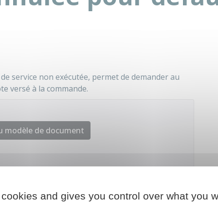
n de service non exécutée, permet de demander au
te versé à la commande.
au modèle de document
al de la consommation (INC)
 cookies and gives you control over what you w