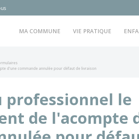
ous
MA COMMUNE
VIE PRATIQUE
ENFA
formulaires
te d'une commande annulée pour défaut de livraison
professionnel le
nt de l'acompte 
nulée pour défau