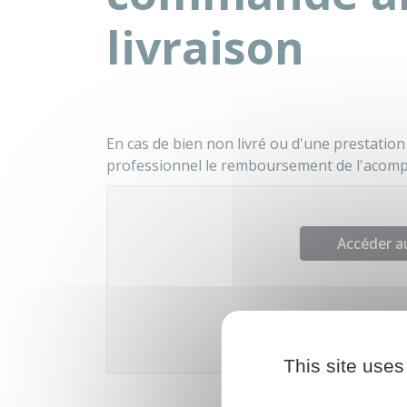
livraison
En cas de bien non livré ou d'une prestatio
professionnel le remboursement de l'acomp
Accéder 
Institut nation
This site uses