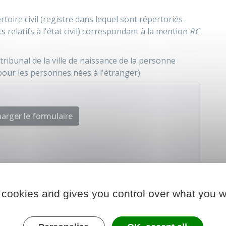
rtoire civil (registre dans lequel sont répertoriés
relatifs à l'état civil) correspondant à la mention
RC
ribunal de la ville de naissance de la personne
 pour les personnes nées à l'étranger).
arger le formulaire
 chargé de la justice
 cookies and gives you control over what you w