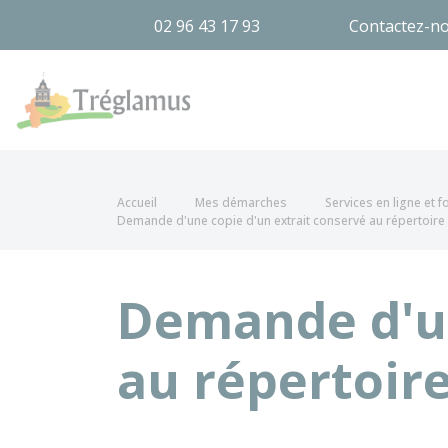
02 96 43 17 93
Contactez-n
Tréglamus
Accueil
Mes démarches
Services en ligne et 
Demande d'une copie d'un extrait conservé au répertoire 
Demande d'un
au répertoire