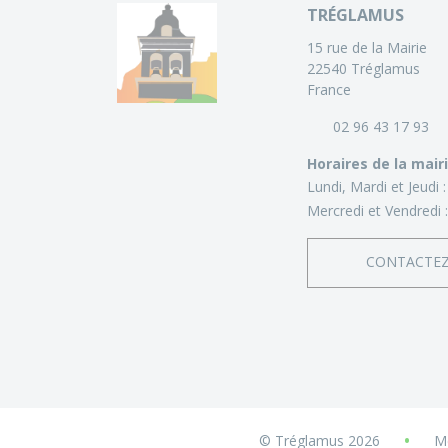
TRÉGLAMUS
15 rue de la Mairie
22540 Tréglamus
France
02 96 43 17 93
Horaires de la mair
Lundi, Mardi et Jeudi 
Mercredi et Vendredi 
CONTACTE
•
© Tréglamus 2026
Me