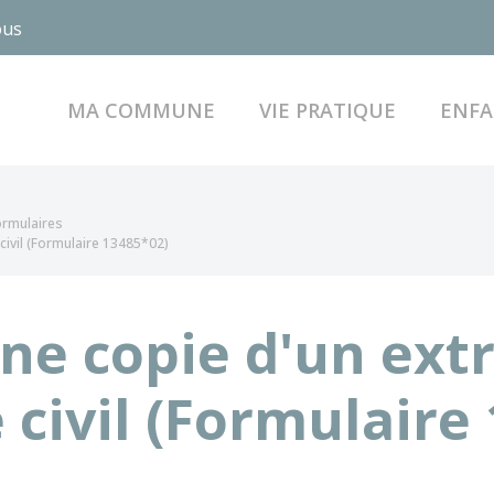
ous
MA COMMUNE
VIE PRATIQUE
ENFA
formulaires
civil (Formulaire 13485*02)
e copie d'un extr
 civil (Formulaire