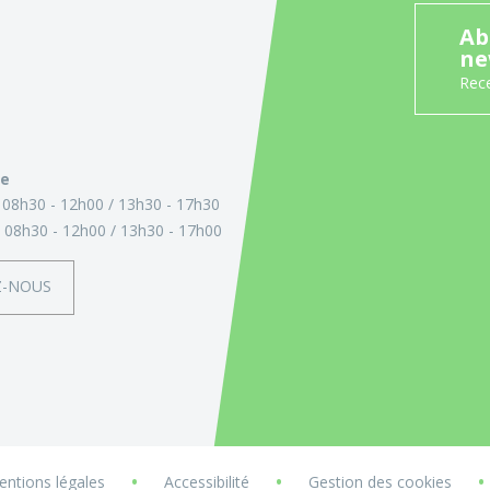
Ab
ne
Rece
ie
:
08h30 - 12h00
13h30 - 17h30
:
08h30 - 12h00
13h30 - 17h00
Z-NOUS
•
•
•
ntions légales
Accessibilité
Gestion des cookies