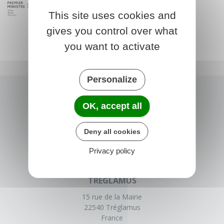
This site uses cookies and
gives you control over what
you want to activate
Personalize
OK, accept all
Deny all cookies
Privacy policy
TRÉGLAMUS
15 rue de la Mairie
22540 Tréglamus
France