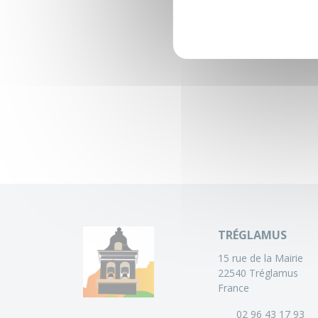
TRÉGLAMUS
15 rue de la Mairie
22540 Tréglamus
France
02 96 43 17 93