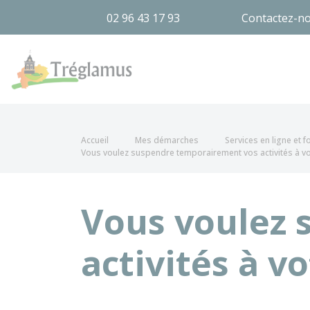
02 96 43 17 93
Contactez-n
Tréglamus
Accueil
Mes démarches
Services en ligne et 
Vous voulez suspendre temporairement vos activités à vo
Vous voulez 
activités à v