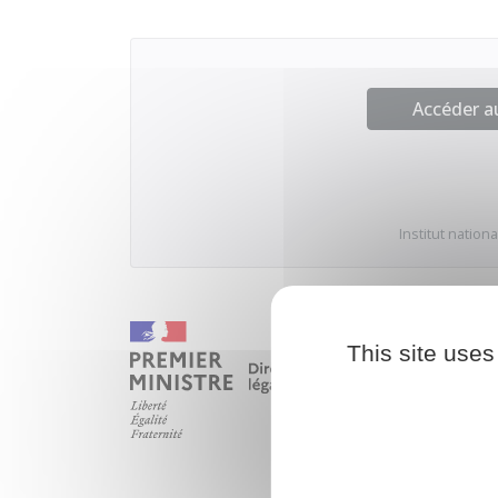
Accéder 
Institut nation
This site uses