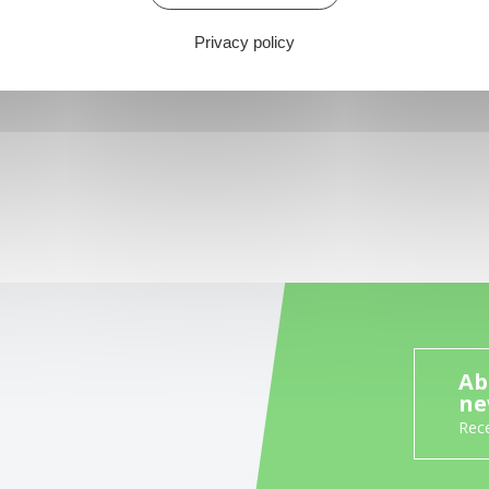
Privacy policy
Ab
ne
Rece