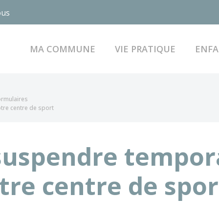
ous
MA COMMUNE
VIE PRATIQUE
ENFA
formulaires
tre centre de sport
suspendre tempor
otre centre de spor