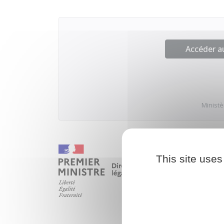
Accéder 
Ministè
This site uses