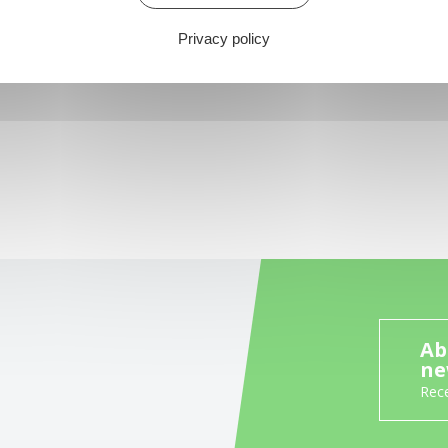
Privacy policy
Ab
ne
Rece