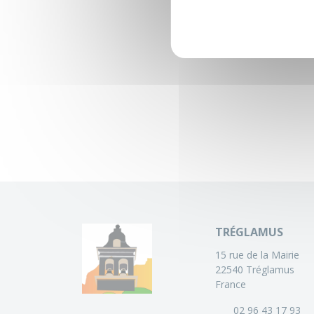
TRÉGLAMUS
15 rue de la Mairie
22540 Tréglamus
France
02 96 43 17 93