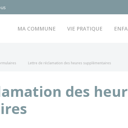
ous
MA COMMUNE
VIE PRATIQUE
ENFA
formulaires
Lettre de réclamation des heures supplémentaires
clamation des heu
ires