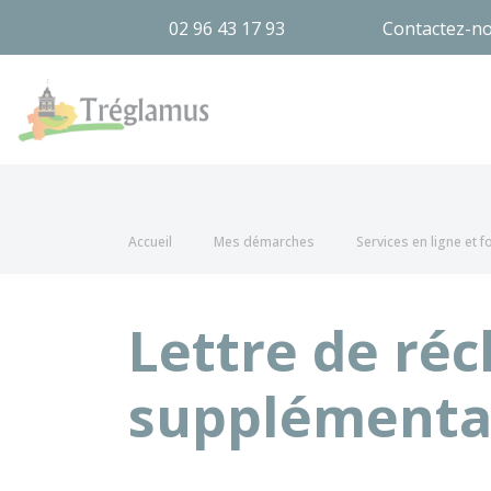
02 96 43 17 93
Contactez-n
Tréglamus
Accueil
Mes démarches
Services en ligne et 
Lettre de ré
supplémenta