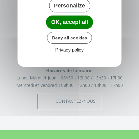
Personalize
OK, accept all
TRÉGLAMUS
15 rue de la Mairie
Deny all cookies
22540 Tréglamus
France
Privacy policy
02 96 43 17 93
Horaires de la mairie
Lundi, Mardi et Jeudi :
08h30 - 12h00
13h30 - 17h30
Mercredi et Vendredi :
08h30 - 12h00
13h30 - 17h00
CONTACTEZ-NOUS