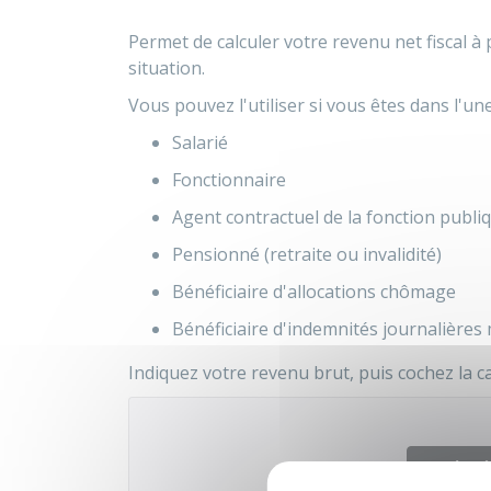
Permet de calculer votre revenu net fiscal à 
situation.
Vous pouvez l'utiliser si vous êtes dans l'un
Salarié
Fonctionnaire
Agent contractuel de la fonction publi
Pensionné (retraite ou invalidité)
Bénéficiaire d'allocations chômage
Bénéficiaire d'indemnités journalières 
Indiquez votre revenu brut, puis cochez la c
Accé