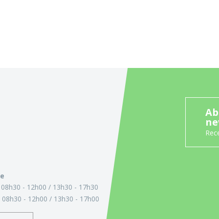
Ab
ne
Rece
ie
:
08h30 - 12h00
13h30 - 17h30
:
08h30 - 12h00
13h30 - 17h00