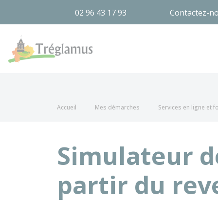
02 96 43 17 93
Contactez-n
Tréglamus
Accueil
Mes démarches
Services en ligne et 
Simulateur de
partir du re