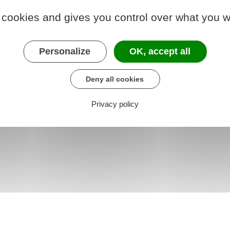
 cookies and gives you control over what you w
 chargé des finances
Personalize
OK, accept all
Deny all cookies
Privacy policy