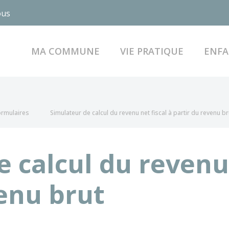
ous
MA COMMUNE
VIE PRATIQUE
ENFA
formulaires
Simulateur de calcul du revenu net fiscal à partir du revenu br
 calcul du revenu 
venu brut