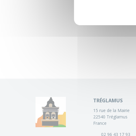
TRÉGLAMUS
15 rue de la Mairie
22540 Tréglamus
France
02 96 43 17 93