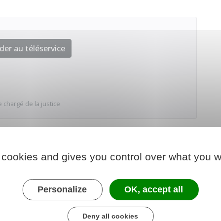
der au téléservice
 chargé de la justice
 cookies and gives you control over what you w
Personalize
OK, accept all
Deny all cookies