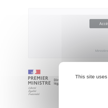
Accé
Ministère
This site uses