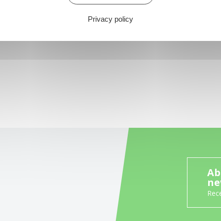
Privacy policy
Ab
ne
Rece