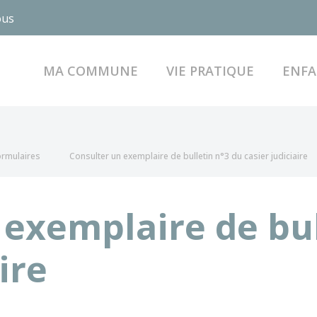
ous
MA COMMUNE
VIE PRATIQUE
ENFA
formulaires
Consulter un exemplaire de bulletin n°3 du casier judiciaire
 exemplaire de bul
ire