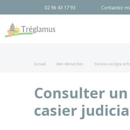
02 96 43 17 93
Contactez-n
Tréglamus
Accueil
Mes démarches
Services en ligne et 
Consulter un
casier judicia