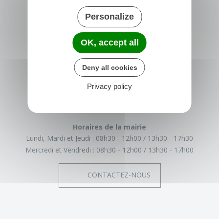
Personalize
OK, accept all
TRÉGLAMUS
Deny all cookies
15 rue de la Mairie
22540 Tréglamus
Privacy policy
France
02 96 43 17 93
Horaires de la mairie
Lundi, Mardi et Jeudi :
08h30 - 12h00
13h30 - 17h30
Mercredi et Vendredi :
08h30 - 12h00
13h30 - 17h00
CONTACTEZ-NOUS