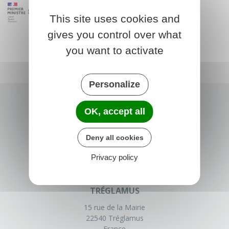
This site uses cookies and
gives you control over what
you want to activate
Personalize
OK, accept all
Deny all cookies
Privacy policy
TRÉGLAMUS
15 rue de la Mairie
22540 Tréglamus
France