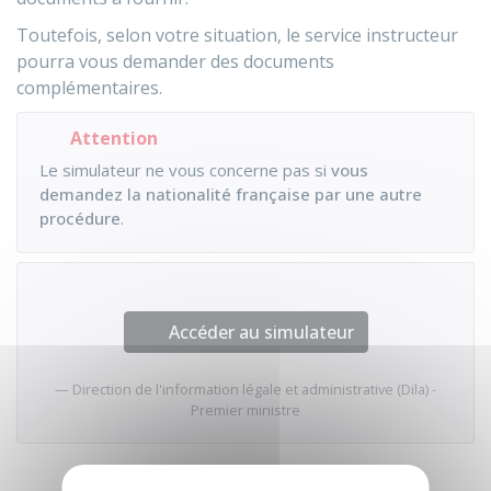
Toutefois, selon votre situation, le service instructeur
pourra vous demander des documents
complémentaires.
Attention
Le simulateur ne vous concerne pas si
vous
demandez la nationalité française par une autre
procédure
.
Accéder au simulateur
Direction de l'information légale et administrative (Dila) -
Premier ministre