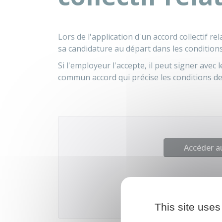
Lors de l'application d'un accord collectif re
sa candidature au départ dans les conditions
Si l'employeur l'accepte, il peut signer avec
commun accord qui précise les conditions de 
Accéder 
Ministè
This site uses