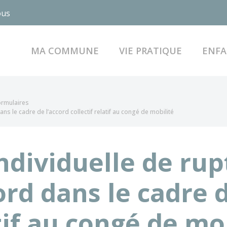
ous
MA COMMUNE
VIE PRATIQUE
ENFA
formulaires
s le cadre de l’accord collectif relatif au congé de mobilité
ndividuelle de rup
d dans le cadre d
atif au congé de mo