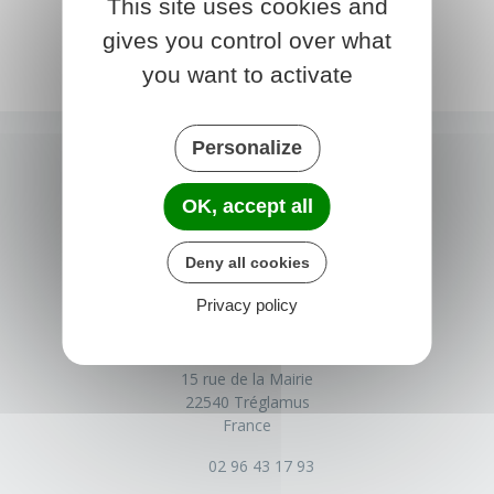
This site uses cookies and
gives you control over what
you want to activate
Personalize
OK, accept all
Deny all cookies
Privacy policy
TRÉGLAMUS
15 rue de la Mairie
22540 Tréglamus
France
02 96 43 17 93