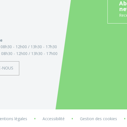
Ab
ne
Rece
ie
:
08h30 - 12h00
13h30 - 17h30
:
08h30 - 12h00
13h30 - 17h00
Z-NOUS
•
•
•
ntions légales
Accessibilité
Gestion des cookies