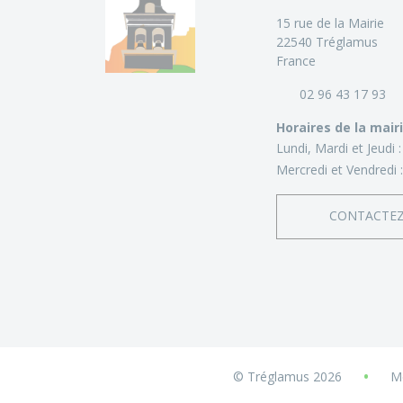
15 rue de la Mairie
22540 Tréglamus
France
02 96 43 17 93
Horaires de la mair
Lundi, Mardi et Jeudi 
Mercredi et Vendredi 
CONTACTE
•
© Tréglamus 2026
Me