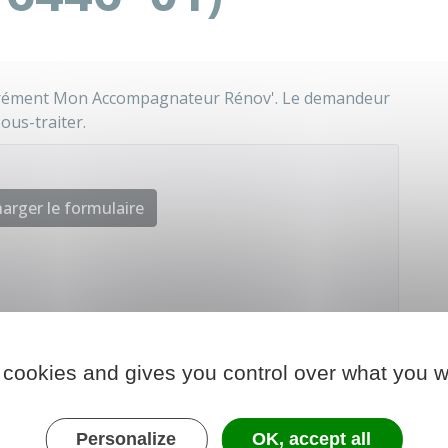
agrément Mon Accompagnateur Rénov'. Le demandeur
sous-traiter.
arger le formulaire
nale de l'habitat (Anah)
 cookies and gives you control over what you w
Personalize
OK, accept all