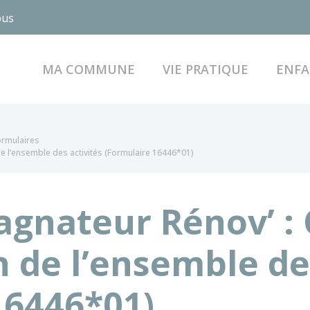
ous
MA COMMUNE
VIE PRATIQUE
ENFA
formulaires
e l’ensemble des activités (Formulaire 16446*01)
nateur Rénov’ : 
n de l’ensemble de
16446*01)