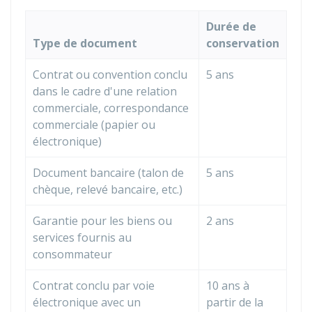
Durée de
Type de document
conservation
Contrat ou convention conclu
5 ans
dans le cadre d'une relation
commerciale, correspondance
commerciale (papier ou
électronique)
Document bancaire (talon de
5 ans
chèque, relevé bancaire, etc.)
Garantie pour les biens ou
2 ans
services fournis au
consommateur
Contrat conclu par voie
10 ans à
électronique avec un
partir de la