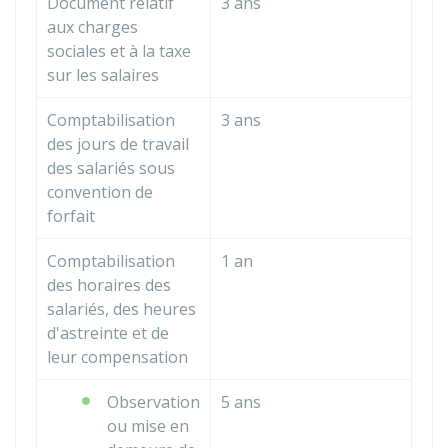
Document relatif
3 ans
aux charges
sociales et à la taxe
sur les salaires
Comptabilisation
3 ans
des jours de travail
des salariés sous
convention de
forfait
Comptabilisation
1 an
des horaires des
salariés, des heures
d'astreinte et de
leur compensation
Observation
5 ans
ou mise en