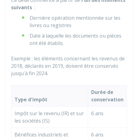
Ce délai commence à partir de
l'un des moments
suivants
:
Dernière opération mentionnée sur les
livres ou registres
Date à laquelle les documents ou pièces
ont été établis.
Exemple : les éléments concernant les revenus de
2018, déclarés en 2019, doivent être conservés
jusqu'à fin 2024.
Durée de
Type d'impôt
conservation
Impôt sur le revenu (IR) et sur
6 ans
les sociétés (IS)
Bénéfices industriels et
6 ans