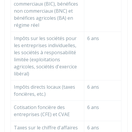
commerciaux (BIC), bénéfices
non commerciaux (BNC) et
bénéfices agricoles (BA) en
régime réel
Impôts sur les sociétés pour
6 ans
les entreprises individuelles,
les sociétés à responsabilité
limitée (exploitations
agricoles, sociétés d'exercice
libéral)
Impôts directs locaux (taxes
6 ans
foncières, etc.)
Cotisation foncière des
6 ans
entreprises (
CFE
) et
CVAE
Taxes sur le chiffre d'affaires
6 ans