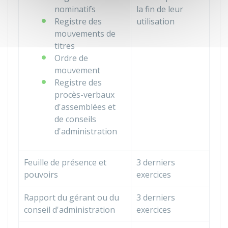
nominatifs
la fin de leur
Registre des
utilisation
mouvements de
titres
Ordre de
mouvement
Registre des
procès-verbaux
d'assemblées et
de conseils
d'administration
Feuille de présence et
3 derniers
pouvoirs
exercices
Rapport du gérant ou du
3 derniers
conseil d'administration
exercices