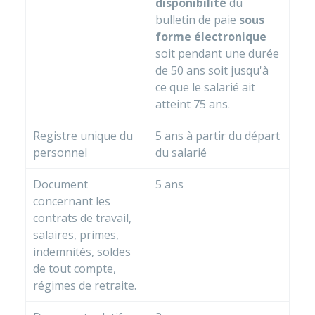
disponibilité
du
bulletin de paie
sous
forme électronique
soit pendant une durée
de 50 ans soit jusqu'à
ce que le salarié ait
atteint 75 ans.
Registre unique du
5 ans à partir du départ
personnel
du salarié
Document
5 ans
concernant les
contrats de travail,
salaires, primes,
indemnités, soldes
de tout compte,
régimes de retraite.