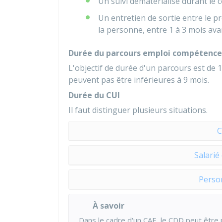
Un suivi dématérialisé durant le c
Un entretien de sortie entre le pr
la personne, entre 1 à 3 mois avan
Durée du parcours emploi compétence
L'objectif de durée d'un parcours est de 1
peuvent pas être inférieures à 9 mois.
Durée du CUI
Il faut distinguer plusieurs situations.
C
Salarié
Perso
À savoir
Dans le cadre d'un CAE, le CDD peut être 