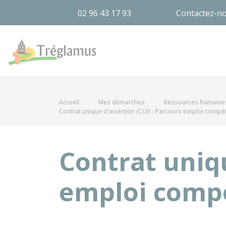
02 96 43 17 93
Contactez-n
Tréglamus
Accueil
Mes démarches
Ressources humaine
Contrat unique d'insertion (CUI) - Parcours emploi compé
Contrat uniqu
emploi compé