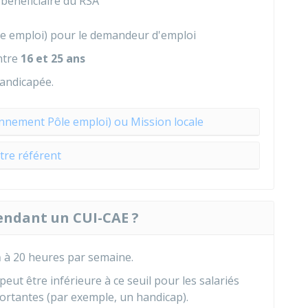
 bénéficiaire du RSA
le emploi) pour le demandeur d'emploi
ntre
16 et 25 ans
andicapée.
ennement Pôle emploi) ou Mission locale
tre référent
pendant un CUI-CAE ?
m
à 20 heures par semaine.
 peut être inférieure à ce seuil pour les salariés
portantes (par exemple, un handicap).