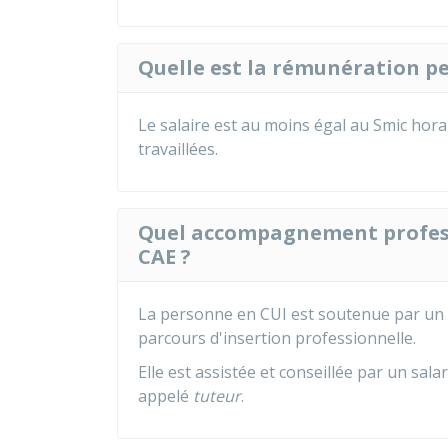
Quelle est la rémunération p
Le salaire est au moins égal au
Smic
horai
travaillées.
Quel accompagnement profess
CAE ?
La personne en CUI est soutenue par un
parcours d'insertion professionnelle.
Elle est assistée et conseillée par un sala
appelé
tuteur
.