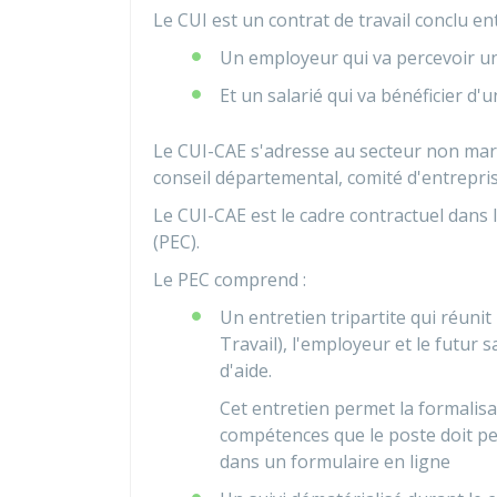
Le CUI est un contrat de travail conclu ent
Un employeur qui va percevoir un
Et un salarié qui va bénéficier d'u
Le CUI-CAE s'adresse au secteur non march
conseil départemental, comité d'entrepris
Le CUI-CAE est le cadre contractuel dans
(PEC).
Le PEC comprend :
Un entretien tripartite qui réunit
Travail), l'employeur et le futur
d'aide.
Cet entretien permet la formalis
compétences que le poste doit pe
dans un formulaire en ligne