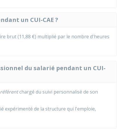
endant un CUI-CAE ?
re brut (
11,88 €
) multiplié par le nombre d'heures
ionnel du salarié pendant un CUI-
référent
chargé du suivi personnalisé de son
rié expérimenté de la structure qui l'emploie,