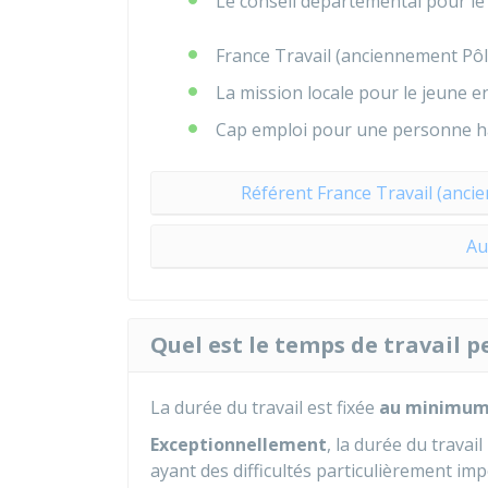
Le conseil départemental pour le
France Travail (anciennement Pô
La mission locale pour le jeune e
Cap emploi pour une personne h
Référent France Travail (anci
Au
Quel est le temps de travail 
La durée du travail est fixée
au minimu
Exceptionnellement
, la durée du travail
ayant des difficultés particulièrement im