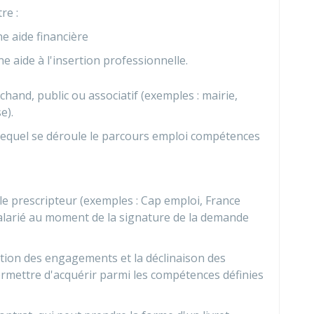
re :
e aide financière
ne aide à l'insertion professionnelle.
and, public ou associatif (exemples : mairie,
e).
 lequel se déroule le parcours emploi compétences
 le prescripteur (exemples : Cap emploi, France
 salarié au moment de la signature de la demande
ation des engagements et la déclinaison des
rmettre d'acquérir parmi les compétences définies