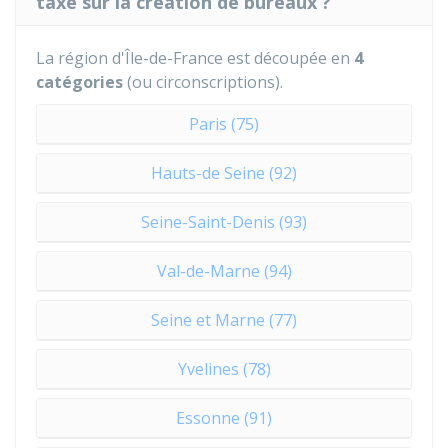
taxe sur la création de bureaux ?
La région d'Île-de-France est découpée en
4
catégories
(ou circonscriptions).
Paris (75)
Hauts-de Seine (92)
Seine-Saint-Denis (93)
Val-de-Marne (94)
Seine et Marne (77)
Yvelines (78)
Essonne (91)