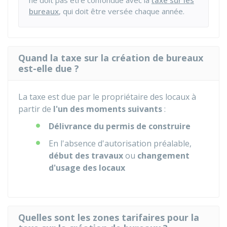
ne doit pas être confondue avec la
taxe sur les
bureaux
, qui doit être versée chaque année.
Quand la taxe sur la création de bureaux
est-elle due ?
La taxe est due par le propriétaire des locaux à
partir de
l'un des moments suivants
:
Délivrance du permis de construire
En l'absence d'autorisation préalable,
début des travaux
ou
changement
d'usage des locaux
Quelles sont les zones tarifaires pour la