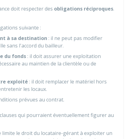
ance doit respecter des
obligations réciproques
.
igations suivante :
nt à sa destination
: il ne peut pas modifier
le sans l'accord du bailleur.
le du fonds
: il doit assurer une exploitation
écessaire au maintien de la clientèle ou de
tre exploité
: il doit remplacer le matériel hors
ntretenir les locaux.
nditions prévues au contrat.
 clauses qui pourraient éventuellement figurer au
le limite le droit du locataire-gérant à exploiter un