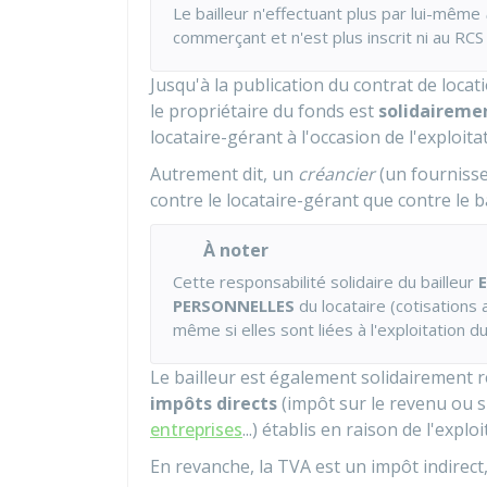
Le bailleur n'effectuant plus par lui-même
commerçant et n'est plus inscrit ni au
RCS
Jusqu'à la publication du contrat de loc
le propriétaire du fonds est
solidaireme
locataire-gérant à l'occasion de l'exploita
Autrement dit, un
créancier
(un fournisse
contre le locataire-gérant que contre le b
À noter
Cette responsabilité solidaire du bailleur
PERSONNELLES
du locataire (cotisations 
même si elles sont liées à l'exploitation d
Le bailleur est également solidairement r
impôts directs
(impôt sur le revenu ou s
entreprises
...) établis en raison de l'expl
En revanche, la TVA est un impôt indirect,