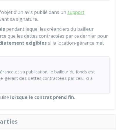
l'objet d'un avis publié dans un
support
vant sa signature.
ois
pendant lequel les créanciers du bailleur
e que les dettes contractées par ce dernier pour
iatement exigibles
si la location-gérance met
érance et sa publication, le bailleur du fonds est
re-gérant des dettes contractées par celui-ci à
quise
lorsque le contrat prend fin
.
arties