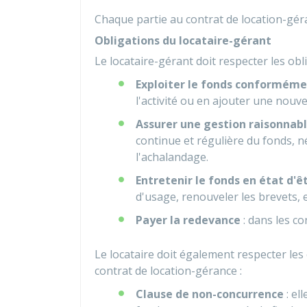
Chaque partie au contrat de location-gér
Obligations du locataire-gérant
Le locataire-gérant doit respecter les obl
Exploiter le fonds conforméme
l'activité ou en ajouter une nouvel
Assurer une gestion raisonnab
continue et régulière du fonds, n
l'achalandage.
Entretenir le fonds en état d'ê
d'usage, renouveler les brevets, e
Payer la redevance
: dans les co
Le locataire doit également respecter les
contrat de location-gérance :
Clause de non-concurrence
: el