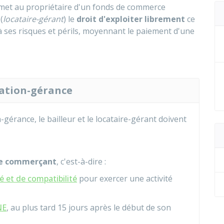
et au propriétaire d'un fonds de commerce
(
locataire-gérant
) le
droit d'exploiter librement
ce
 à ses risques et périls, moyennant le paiement d'une
cation-gérance
-gérance, le bailleur et le locataire-gérant doivent
de commerçant
, c'est-à-dire :
é et de compatibilité
pour exercer une activité
NE
, au plus tard 15 jours après le début de son