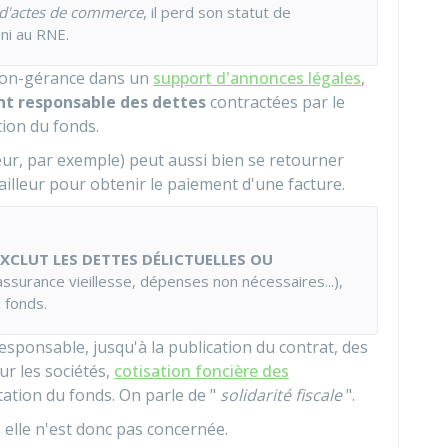
d'actes de commerce
, il perd son statut de
ni au
RNE
.
ation-gérance dans un
support d'annonces légales
,
nt responsable des dettes
contractées par le
tion du fonds.
ur, par exemple) peut aussi bien se retourner
ailleur pour obtenir le paiement d'une facture.
EXCLUT LES DETTES DÉLICTUELLES OU
assurance vieillesse, dépenses non nécessaires...),
u fonds.
esponsable, jusqu'à la publication du contrat, des
ur les sociétés,
cotisation foncière des
oitation du fonds. On parle de "
solidarité fiscale
".
 elle n'est donc pas concernée.