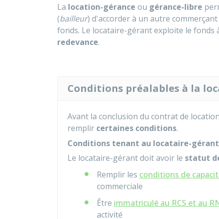
La
location-gérance
ou
gérance-libre
perm
(
bailleur
) d'accorder à un autre commerçant 
fonds. Le locataire-gérant exploite le fonds
redevance
.
Conditions préalables à la lo
Avant la conclusion du contrat de location
remplir
certaines conditions
.
Conditions tenant au locataire-gérant
Le locataire-gérant doit avoir le
statut 
Remplir les
conditions de capacit
commerciale
Être
immatriculé au RCS et au R
activité