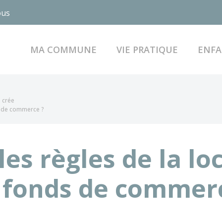
ous
MA COMMUNE
VIE PRATIQUE
ENFA
e crée
ds de commerce ?
les règles de la lo
 fonds de commer