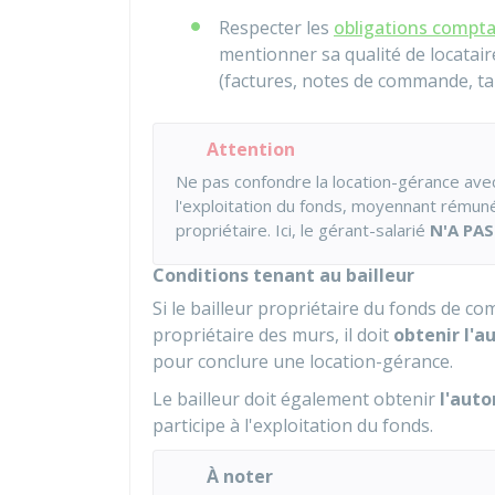
Respecter les
obligations compta
mentionner sa qualité de locatair
(factures, notes de commande, tari
Attention
Ne pas confondre la location-gérance ave
l'exploitation du fonds, moyennant rémuné
propriétaire. Ici, le gérant-salarié
N'A PA
Conditions tenant au bailleur
Si le bailleur propriétaire du fonds de co
propriétaire des murs, il doit
obtenir l'a
pour conclure une location-gérance.
Le bailleur doit également obtenir
l'auto
participe à l'exploitation du fonds.
À noter