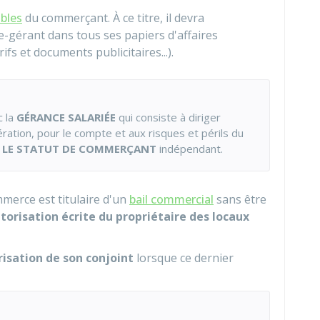
bles
du commerçant. À ce titre, il devra
e-gérant dans tous ses papiers d'affaires
fs et documents publicitaires...).
c la
GÉRANCE SALARIÉE
qui consiste à diriger
ration, pour le compte et aux risques et périls du
S LE STATUT DE COMMERÇANT
indépendant.
mmerce est titulaire d'un
bail commercial
sans être
utorisation écrite du propriétaire des locaux
risation de son conjoint
lorsque ce dernier