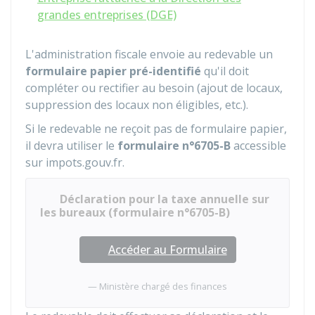
grandes entreprises (DGE)
L'administration fiscale envoie au redevable un
formulaire papier pré-identifié
qu'il doit
compléter ou rectifier au besoin (ajout de locaux,
suppression des locaux non éligibles, etc.).
Si le redevable ne reçoit pas de formulaire papier,
il devra utiliser le
formulaire n°6705-B
accessible
sur impots.gouv.fr.
Déclaration pour la taxe annuelle sur
les bureaux (formulaire n°6705-B)
Accéder au Formulaire
Ministère chargé des finances