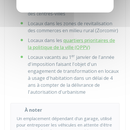
Locaux dans les zones de revitalisation
des centres-villes
Locaux dans les zones de revitalisation
des commerces en milieu rural (Zorcomir)
Locaux dans les
quartiers prioritaires de
la politique de la ville (QPPV)
er
Locaux vacants au 1
janvier de l'année
d'imposition faisant l'objet d'un
engagement de transformation en locaux
à usage d'habitation dans un délai de 4
ans à compter de la délivrance de
l'autorisation d'urbanisme
À noter
Un emplacement dépendant d'un garage, utilisé
pour entreposer les véhicules en attente d'être