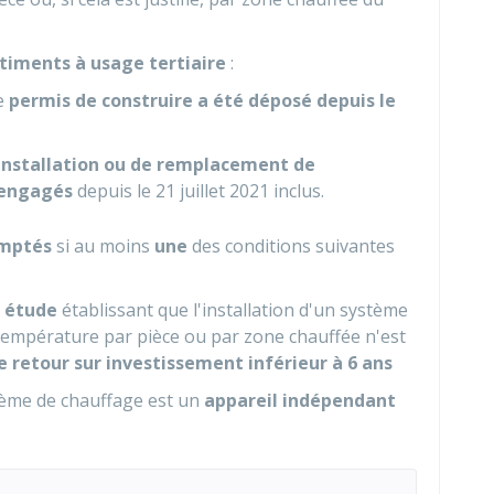
âtiments à usage tertiaire
:
le
permis de construire a été déposé depuis le
'installation ou de remplacement de
 engagés
depuis le 21 juillet 2021 inclus.
mptés
si au moins
une
des conditions suivantes
e
étude
établissant que l'installation d'un système
température par pièce ou par zone chauffée n'est
e retour sur investissement inférieur à 6 ans
tème de chauffage est un
appareil indépendant