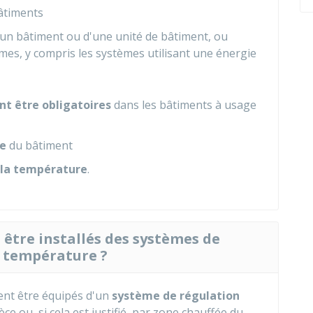
âtiments
 d'un bâtiment ou d'une unité de bâtiment, ou
mes, y compris les systèmes utilisant une énergie
t être obligatoires
dans les bâtiments à usage
le
du bâtiment
 la température
.
être installés des systèmes de
 température ?
ent être équipés d'un
système de régulation
ce ou, si cela est justifié, par zone chauffée du