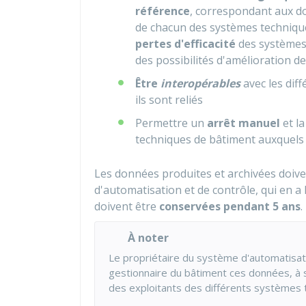
référence
, correspondant aux d
de chacun des systèmes techniques
pertes d'efficacité
des systèmes
des possibilités d'amélioration de 
Être
interopérables
avec les dif
ils sont reliés
Permettre un
arrêt manuel
et l
techniques de bâtiment auxquels i
Les données produites et archivées doive
d'automatisation et de contrôle, qui en a 
doivent être
conservées pendant 5 ans
.
À noter
Le propriétaire du système d'automatisati
gestionnaire du bâtiment ces données, à 
des exploitants des différents systèmes t