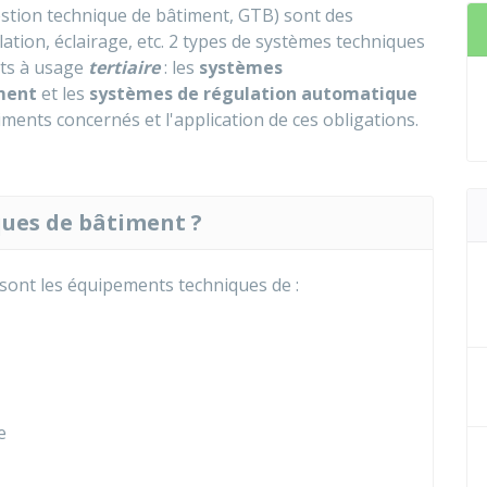
stion technique de bâtiment, GTB) sont des
tion, éclairage, etc. 2 types de systèmes techniques
ts à usage
tertiaire
: les
systèmes
iment
et les
systèmes de régulation automatique
timents concernés et l'application de ces obligations.
ques de bâtiment ?
sont les équipements techniques de :
e