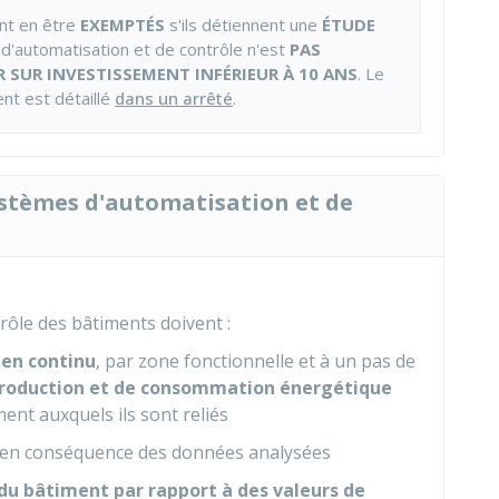
ent en être
EXEMPTÉS
s'ils détiennent une
ÉTUDE
e d'automatisation et de contrôle n'est
PAS
 SUR INVESTISSEMENT INFÉRIEUR À 10 ANS
. Le
nt est détaillé
dans un arrêté
.
stèmes d'automatisation et de
rôle des bâtiments doivent :
 en continu
, par zone fonctionnelle et à un pas de
production et de consommation énergétique
ent auxquels ils sont reliés
 en conséquence des données analysées
 du bâtiment par rapport à des valeurs de