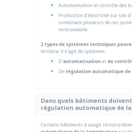
Automatisation et contrôle des b
Production d'électricité sur site
combinant plusieurs de ces systè
renouvelable.
2 types de systèmes techniques peuven
tertiaire. Il s'agit de systèmes :
D'
automatisation
et
de contrô
De
régulation automatique de
Dans quels bâtiments doivent 
régulation automatique de la
Certains bâtiments à usage
tertiaire
doiv
automatique de la température
par piè