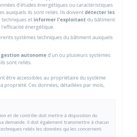
onnées d'études énergétiques ou caractéristiques
 auxquels ils sont reliés. Ils doivent
détecter les
 techniques et
informer l'exploitant
du bâtiment
l'efficacité énergétique.
férents systèmes techniques du bâtiment auxquels
a
gestion autonome
d'un ou plusieurs systèmes
ls sont reliés.
nt être accessibles au propriétaire du système
la propriété. Ces données, détaillées par mois,
on et de contrôle doit mettre à disposition du
sa demande. Il doit également transmettre à chacun
echniques reliés les données qui les concernent.