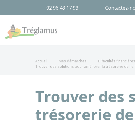
02 96 43 17 93
Contactez-n
Tréglamus
Accueil
Mes démarches
Difficultés financière
Trouver des solutions pour améliorer la trésorerie de l'e
Trouver des s
trésorerie de