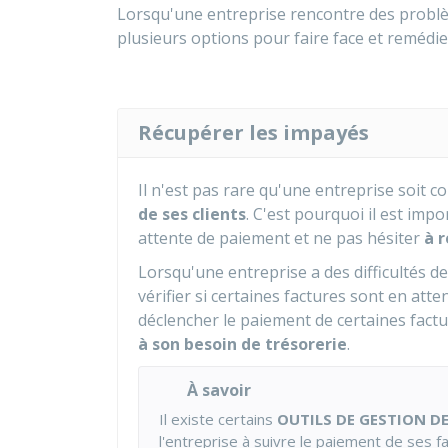
Lorsqu'une entreprise rencontre des problème
plusieurs options pour faire face et remédier
Récupérer les impayés
Il n'est pas rare qu'une entreprise soit 
de ses clients
. C'est pourquoi il est imp
attente de paiement et ne pas hésiter
à r
Lorsqu'une entreprise a des difficultés de
vérifier si certaines factures sont en att
déclencher le paiement de certaines factu
à son besoin de trésorerie
.
À savoir
Il existe certains
OUTILS DE GESTION D
l'entreprise à suivre le paiement de ses f