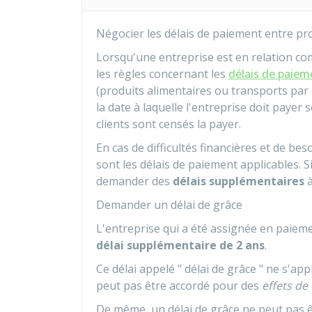
Négocier les délais de paiement entre pr
Lorsqu'une entreprise est en relation c
les règles concernant les
délais de paiem
(produits alimentaires ou transports par 
la date à laquelle l'entreprise doit payer 
clients sont censés la payer.
En cas de difficultés financières et de beso
sont les délais de paiement applicables. Si 
demander des
délais supplémentaires
à
Demander un délai de grâce
L'entreprise qui a été assignée en paie
délai supplémentaire de 2 ans
.
Ce délai appelé " délai de grâce " ne s'app
peut pas être accordé pour des
effets d
De même, un délai de grâce ne peut pas êt