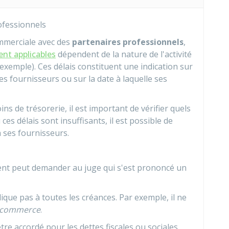
ofessionnels
ommerciale avec des
partenaires professionnels
,
ent applicables
dépendent de la nature de l'activité
exemple). Ces délais constituent une indication sur
ses fournisseurs ou sur la date à laquelle ses
ins de trésorerie, il est important de vérifier quels
ces délais sont insuffisants, il est possible de
 ses fournisseurs.
ment peut demander au juge qui s'est prononcé un
lique pas à toutes les créances. Par exemple, il ne
e commerce
.
re accordé pour les dettes fiscales ou sociales.