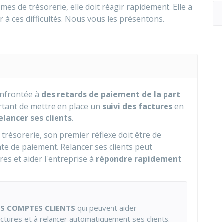
s de trésorerie, elle doit réagir rapidement. Elle a
 à ces difficultés. Nous vous les présentons.
confrontée à
des retards de paiement de la part
ortant de mettre en place un
suivi des factures
en
elancer ses clients
.
 trésorerie, son premier réflexe doit être de
ente de paiement. Relancer ses clients peut
res et aider l'entreprise à
répondre rapidement
ES COMPTES CLIENTS
qui peuvent aider
actures et à relancer automatiquement ses clients.