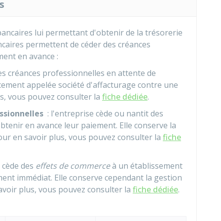
s
bancaires lui permettant d'obtenir de la trésorerie
ncaires permettent de céder des créances
ment en avance :
ses créances professionnelles en attente de
cement appelée société d'affacturage contre une
s, vous pouvez consulter la
fiche dédiée
.
ssionnelles
: l'entreprise cède ou nantit des
btenir en avance leur paiement. Elle conserve la
our en savoir plus, vous pouvez consulter la
fiche
e cède des
effets de commerce
à un établissement
ment immédiat. Elle conserve cependant la gestion
avoir plus, vous pouvez consulter la
fiche dédiée
.