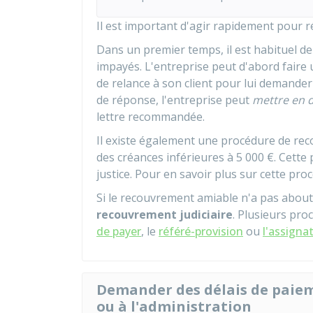
Il est important d'agir rapidement pour r
Dans un premier temps, il est habituel de
impayés. L'entreprise peut d'abord faire
de relance à son client pour lui demander
de réponse, l'entreprise peut
mettre en
lettre recommandée.
Il existe également une procédure de rec
des créances inférieures à
5 000 €
. Cette
justice. Pour en savoir plus sur cette pr
Si le recouvrement amiable n'a pas abouti, i
recouvrement judiciaire
. Plusieurs pro
de payer
, le
référé-provision
ou
l'assigna
Demander des délais de paie
ou à l'administration