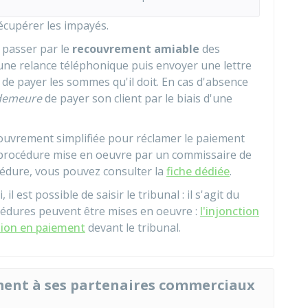
écupérer les impayés.
 passer par le
recouvrement amiable
des
 une relance téléphonique puis envoyer une lettre
 de payer les sommes qu'il doit. En cas d'absence
 demeure
de payer son client par le biais d'une
ouvrement simplifiée pour réclamer le paiement
 procédure mise en oeuvre par un commissaire de
océdure, vous pouvez consulter la
fiche dédiée
.
l est possible de saisir le tribunal : il s'agit du
cédures peuvent être mises en oeuvre :
l'injonction
tion en paiement
devant le tribunal.
ment à ses partenaires commerciaux