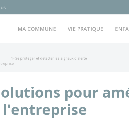
ous
MA COMMUNE
VIE PRATIQUE
ENFA
s
1- Se protéger et détecter les signaux d'alerte
ntreprise
olutions pour amé
 l'entreprise