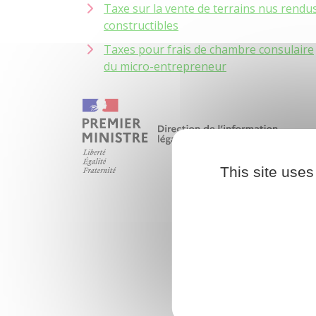
Taxe sur la vente de terrains nus rendu
constructibles
Taxes pour frais de chambre consulaire
du micro-entrepreneur
This site uses