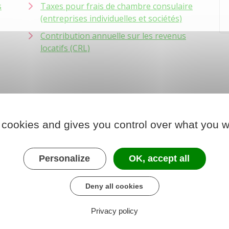
s
Taxes pour frais de chambre consulaire
(entreprises individuelles et sociétés)
Contribution annuelle sur les revenus
locatifs (CRL)
 cookies and gives you control over what you w
Personalize
OK, accept all
Deny all cookies
Privacy policy