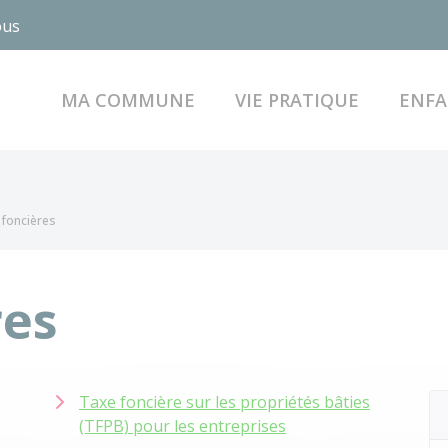
ous
MA COMMUNE
VIE PRATIQUE
ENFA
 foncières
res
Taxe foncière sur les propriétés bâties
(TFPB) pour les entreprises