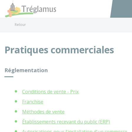
Tréglamus
Accéder au
Retour
Pratiques commerciales
Réglementation
Conditions de vente - Prix
Franchise
Méthodes de vente
Établissements recevant du public (ERP)
Autorisations pour l'installation d'un commerce