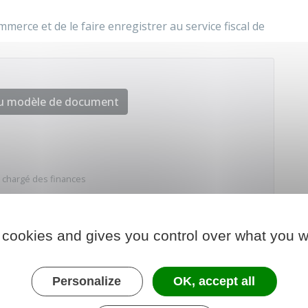
erce et de le faire enregistrer au service fiscal de
au modèle de document
 chargé des finances
 cookies and gives you control over what you w
Personalize
OK, accept all