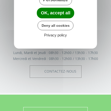
TRÉGLAMUS
OK, accept all
15 rue de la Mairie
22540 Tréglamus
Deny all cookies
France
Privacy policy
02 96 43 17 93
Horaires de la mairie
Lundi, Mardi et Jeudi :
08h30 - 12h00
13h30 - 17h30
Mercredi et Vendredi :
08h30 - 12h00
13h30 - 17h00
CONTACTEZ-NOUS