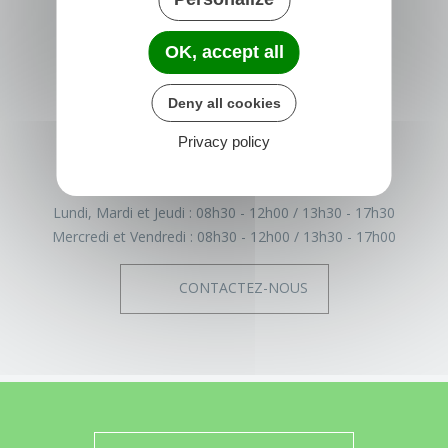
TRÉGLAMUS
OK, accept all
15 rue de la Mairie
22540 Tréglamus
Deny all cookies
France
Privacy policy
02 96 43 17 93
Horaires de la mairie
Lundi, Mardi et Jeudi :
08h30 - 12h00
13h30 - 17h30
Mercredi et Vendredi :
08h30 - 12h00
13h30 - 17h00
CONTACTEZ-NOUS