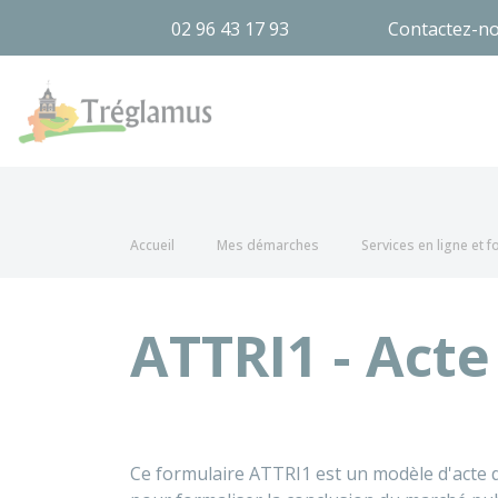
02 96 43 17 93
Contactez-n
Tréglamus
Accueil
Mes démarches
Services en ligne et 
ATTRI1 - Act
Ce formulaire ATTRI1 est un modèle d'acte d