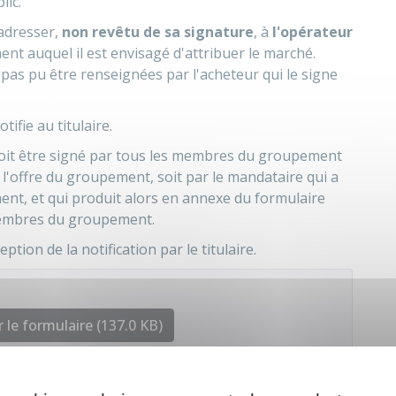
lic.
'adresser,
non revêtu de sa signature
, à
l'opérateur
t auquel il est envisagé d'attribuer le marché.
t pas pu être renseignées par l'acheteur qui le signe
ifie au titulaire.
soit être signé par tous les membres du groupement
 l'offre du groupement, soit par le mandataire qui a
nt, et qui produit alors en annexe du formulaire
membres du groupement.
ption de la notification par le titulaire.
 le formulaire (137.0 KB)