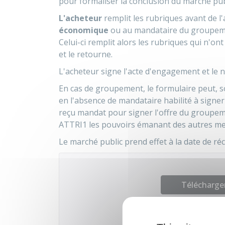
pour formaliser la conclusion du marché pub
L'acheteur
remplit les rubriques avant de l
économique
ou au mandataire du groupemen
Celui-ci remplit alors les rubriques qui n'on
et le retourne.
L'acheteur signe l'acte d'engagement et le not
En cas de groupement, le formulaire peut, 
en l'absence de mandataire habilité à signer
reçu mandat pour signer l'offre du groupeme
ATTRI1 les pouvoirs émanant des autres 
Le marché public prend effet à la date de réce
Télécharger