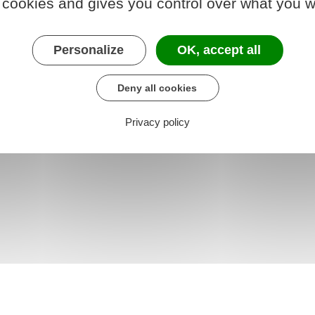
 cookies and gives you control over what you w
 chargé de l'économie
Personalize
OK, accept all
Deny all cookies
Privacy policy